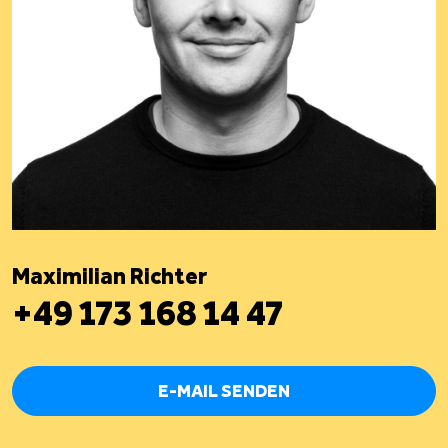
Maximilian Richter
+49 173 168 14 47
E-MAIL SENDEN