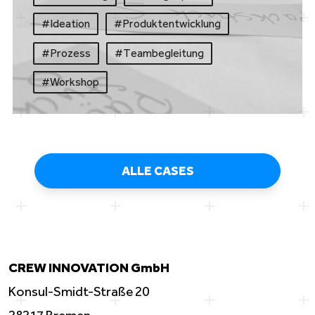
#Ideation
#
Produktentwicklung
#Prozess
#
Teambegleitung
#Workshop
ALLE CASES
CREW INNOVATION GmbH
Konsul-Smidt-Straße 20