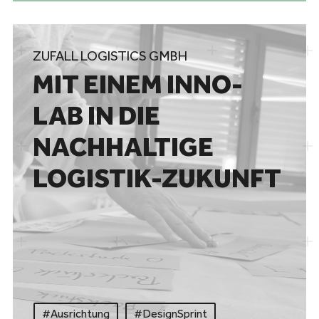
ZUFALL LOGISTICS GMBH
MIT EINEM INNO-
LAB IN DIE
NACHHALTIGE
LOGISTIK-ZUKUNFT
#Ausrichtung
#DesignSprint