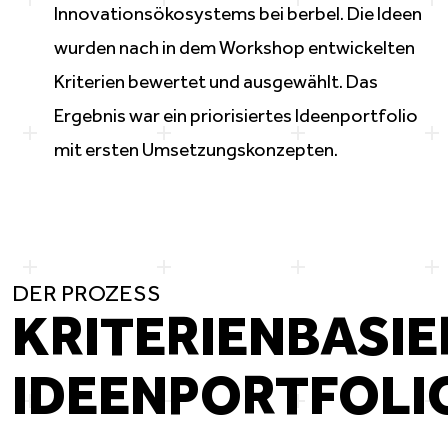
Innovationsökosystems
bei berbel. Die Ideen
wurden nach in dem Workshop entwickelten
Kriterien bewertet und ausgewählt. Das
Ergebnis war ein
priorisiertes
Ideenportfolio
mit ersten
Umsetzungskonzepten
.
DER PROZESS
KRITERIENBASIE
IDEENPORTFOLI