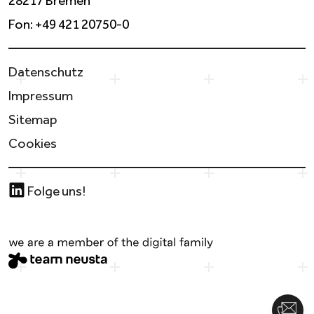
28217 Bremen
Fon:
+49 421 20750-0
Datenschutz
Impressum
Sitemap
Cookies
Folge uns!