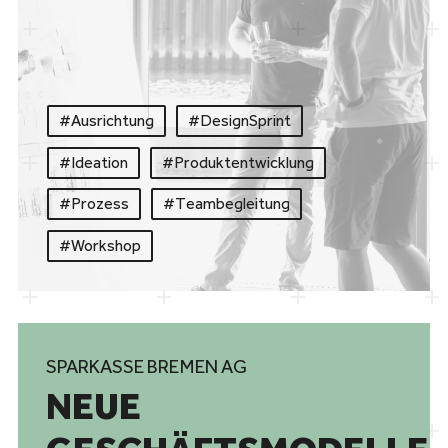
#Ausrichtung
#DesignSprint
#Ideation
#
Produktentwicklung
#Prozess
#
Teambegleitung
#Workshop
SPARKASSE BREMEN AG
NEUE