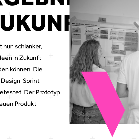
ZUKUNFT
t nun schlanker,
Ideen in Zukunft
rden können. Die
 Design-Sprint
etestet. Der Prototyp
neuen Produkt