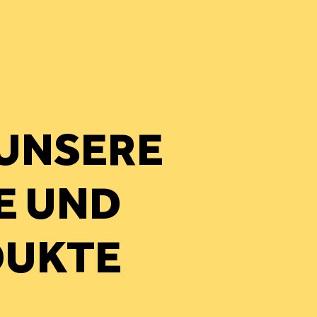
 UNSERE
E UND
DUKTE