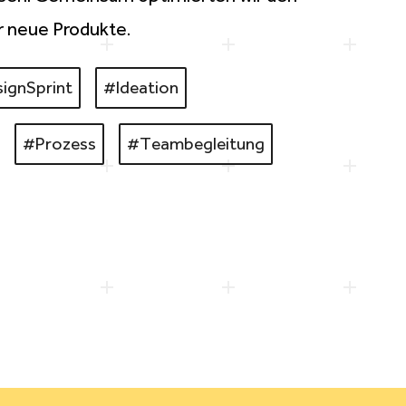
r neue Produkte.
ignSprint
#Ideation
#Prozess
#
Teambegleitung