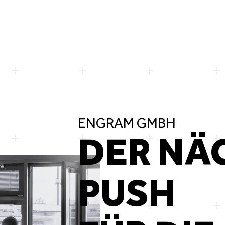
ENGRAM GMBH
DER NÄ
PUSH