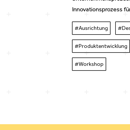
Innovationsprozess
fü
#Ausrichtung
#Des
#
Produktentwicklung
#Workshop