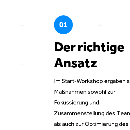
01
Der richtige
Ansatz
Im Start-Workshop ergaben s
Maßnahmen sowohl zur
Fokussierung und
Zusammenstellung
des Tea
als auch zur Optimierung des