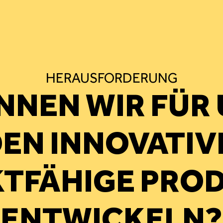
HERAUSFORDERUNG
NNEN WIR FÜR
EN INNOVATIV
TFÄHIGE PRO
ENTWICKELN?