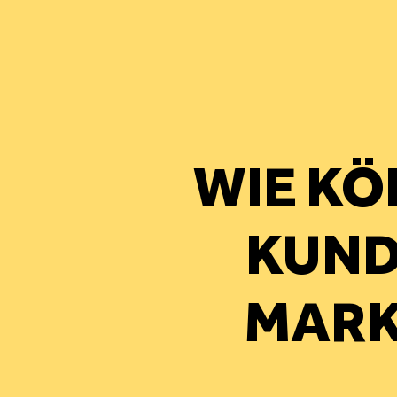
WIE KÖ
KUND
MARK