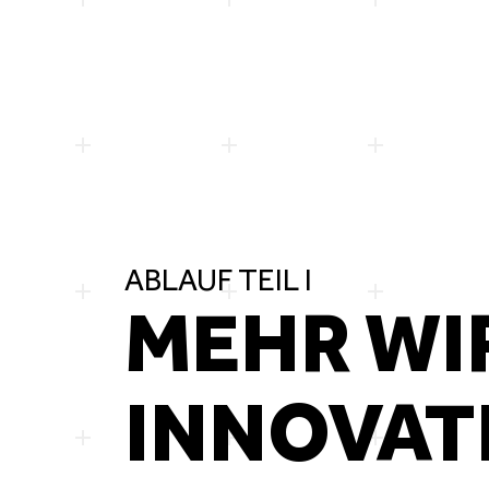
ABLAUF TEIL I
MEHR WI
INNOVA