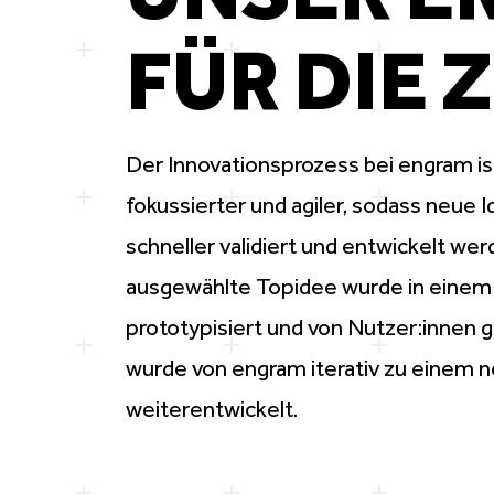
FÜR DIE 
Der
Innovationsprozess
bei engram is
fokussierter und agiler, sodass neue 
schneller validiert und entwickelt we
ausgewählte Topidee wurde in einem
prototypisiert
und von Nutzer:innen g
wurde von engram iterativ zu einem 
weiterentwickelt
.