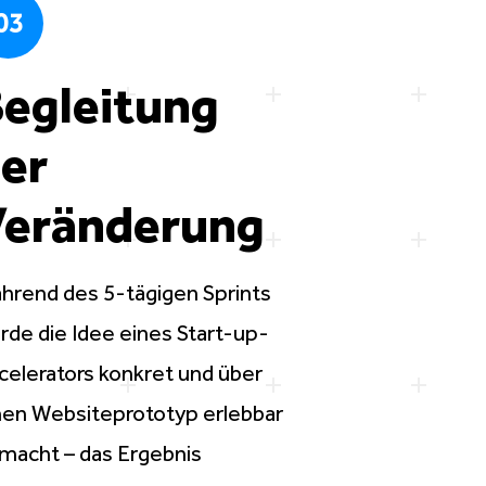
03
egleitung
er
eränderung
hrend des 5-tägigen Sprints
rde die Idee eines Start-up-
celerators konkret und über
nen
Websiteprototyp
erlebbar
macht – das Ergebnis